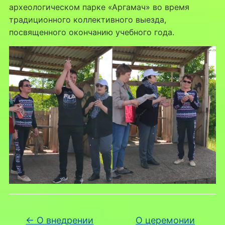
археологическом парке «Аргамач» во время
традиционного коллективного выезда,
посвященного окончанию учебного года.
←
О внедрении
О церемонии