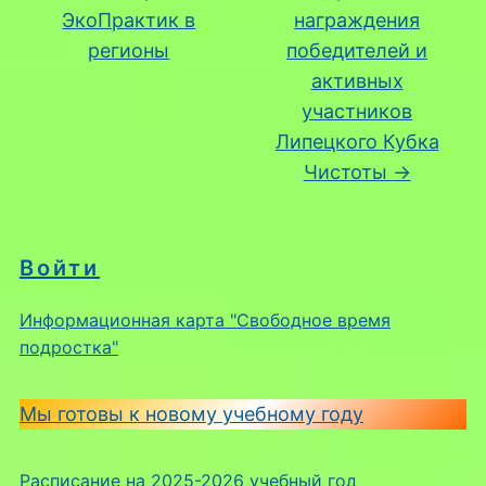
ЭкоПрактик в
награждения
регионы
победителей и
активных
участников
Липецкого Кубка
Чистоты
→
Войти
Информационная карта "Свободное время
подростка"
Мы готовы к новому учебному году
Расписание на 2025-2026 учебный год