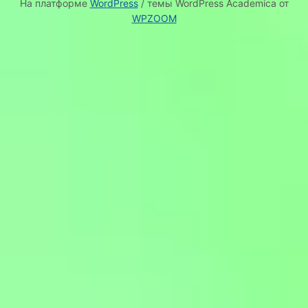
На платформе
WordPress
/ темы WordPress Academica от
WPZOOM