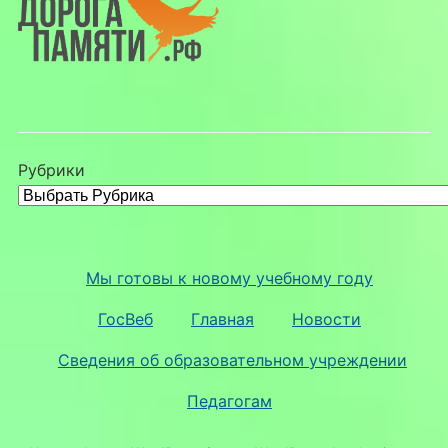
Рубрики
Мы готовы к новому учебному году
ГосВеб
Главная
Новости
Сведения об образовательном учреждении
Педагогам