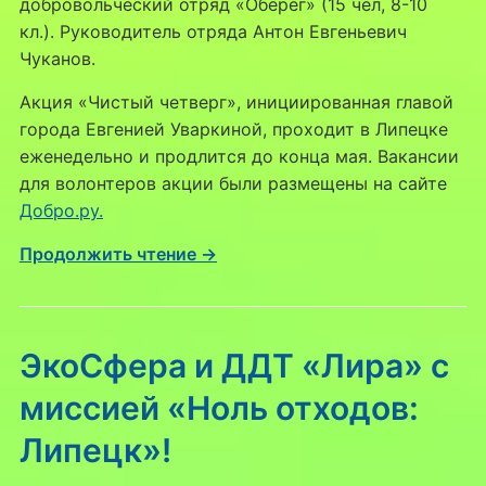
добровольческий отряд «Оберег» (15 чел, 8-10
кл.). Руководитель отряда Антон Евгеньевич
Чуканов.
Акция «Чистый четверг», инициированная главой
города Евгенией Уваркиной, проходит в Липецке
еженедельно и продлится до конца мая. Вакансии
для волонтеров акции были размещены на сайте
Добро.ру.
Продолжить чтение →
ЭкоСфера и ДДТ «Лира» с
миссией «Ноль отходов:
Липецк»!