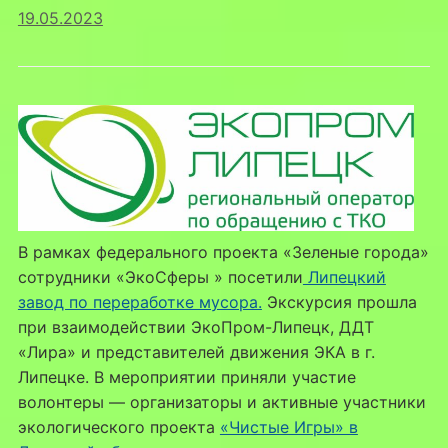
19.05.2023
В рамках федерального проекта «Зеленые города»
сотрудники «ЭкоСферы » посетили
Липецкий
завод по переработке мусора.
Экскурсия прошла
при взаимодействии ЭкоПром-Липецк, ДДТ
«Лира» и представителей движения ЭКА в г.
Липецке. В мероприятии приняли участие
волонтеры — организаторы и активные участники
экологического проекта
«Чистые Игры» в