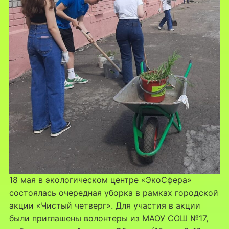
18 мая в экологическом центре «ЭкоСфера»
состоялась очередная уборка в рамках городской
акции «Чистый четверг». Для участия в акции
были приглашены волонтеры из МАОУ СОШ №17,