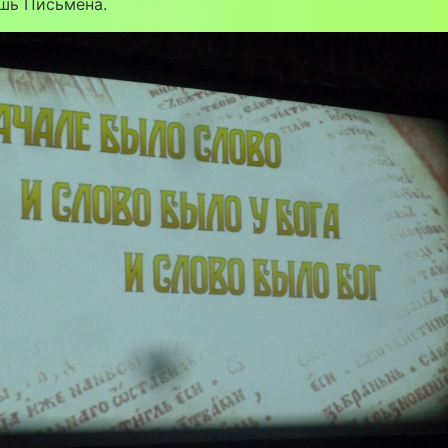
шь Письмена.