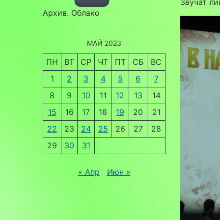
Звучат ли
Архив. Облако
МАЙ 2023
ПН
ВТ
СР
ЧТ
ПТ
СБ
ВС
1
2
3
4
5
6
7
8
9
10
11
12
13
14
15
16
17
18
19
20
21
22
23
24
25
26
27
28
29
30
31
« Апр
Июн »