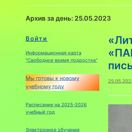
Архив за день:
25.05.2023
«Ли
Войти
«ПА
Информационная карта
"Свободное время подростка"
пис
Мы готовы к новому
25.05.202
учебному году
Расписание на 2025-2026
учебный год
Электронное обучение