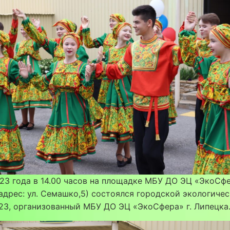
23 года в 14.00 часов на площадке МБУ ДО ЭЦ «ЭкоСфе
адрес: ул. Семашко,5) состоялся городской экологиче
3, организованный МБУ ДО ЭЦ «ЭкоСфера» г. Липецка