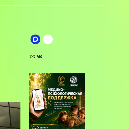
Ссылка
ВКонтакте