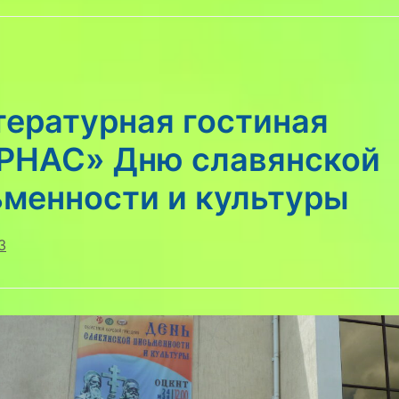
тературная гостиная
РНАС» Дню славянской
ьменности и культуры
3