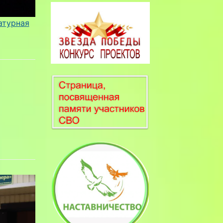
атурная