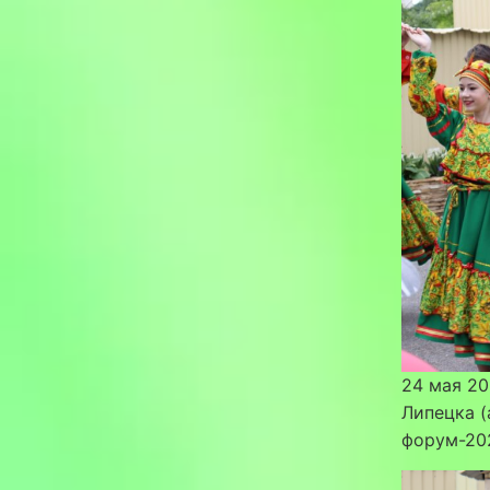
24 мая 20
Липецка (
форум-202