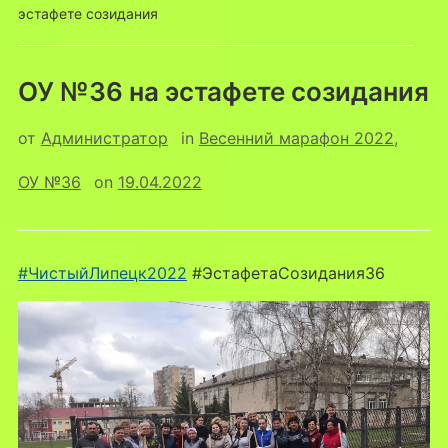
эстафете созидания
ОУ №36 на эстафете созидания
от
Администратор
in
Весенний марафон 2022
,
ОУ №36
on
19.04.2022
#ЧистыйЛипецк2022
#ЭстафетаСозидания36