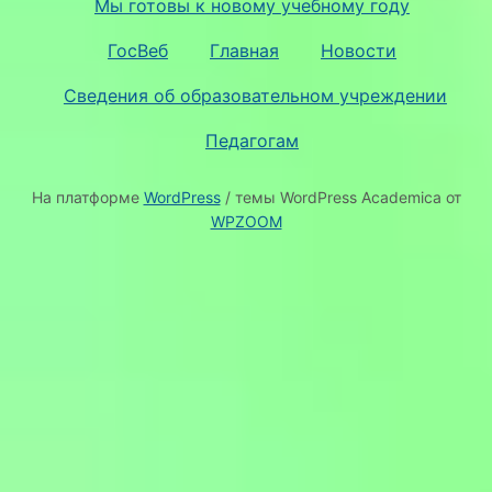
Мы готовы к новому учебному году
ГосВеб
Главная
Новости
Сведения об образовательном учреждении
Педагогам
На платформе
WordPress
/ темы WordPress Academica от
WPZOOM