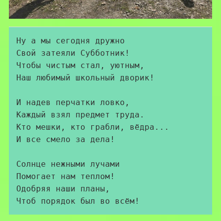
Ну а мы сегодня дружно

Свой затеяли Субботник!

Чтобы чистым стал, уютным,

Наш любимый школьный дворик!

И надев перчатки ловко,

Каждый взял предмет труда.

Кто мешки, кто грабли, вёдра...

И все смело за дела!

Солнце нежными лучами

Помогает нам теплом!

Одобряя наши планы,

Чтоб порядок был во всём!