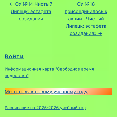
←
ОУ №14 Чистый
ОУ №18
Липецк: эстафета
присоединилось к
созидания
акции «Чистый
Липецк: эстафета
созидания»
→
Войти
Информационная карта "Свободное время
подростка"
Мы готовы к новому учебному году
Расписание на 2025-2026 учебный год