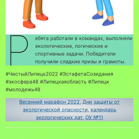
Р
ебята работали в командах, выполняли
экологические, логические и
спортивные задачи. Победители
получили сладкие призы и грамоты.
#ЧистыйЛипецк2022 #ЭстафетаСозидания
#экосфера48 #Липецкаяобласть #Липецк
#молодежь48
Весенний марафон 2022
, 
Дни защиты от
экологической опасности
, 
календарь
экологических дат
, 
ОУ №11