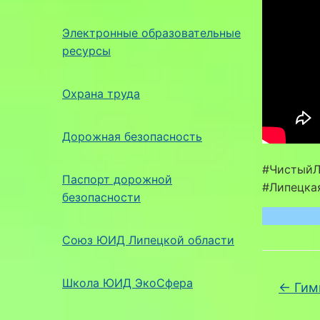
Электронные образовательные
ресурсы
Охрана труда
Дорожная безопасность
#ЧистыйЛ
Паспорт дорожной
#Липецка
безопасности
Союз ЮИД Липецкой области
Школа ЮИД ЭкоСфера
←
Гимн