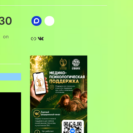
 30
Ссылка
ВКонтакте
on