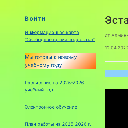
Эст
Войти
Информационная карта
от
Админ
"Свободное время подростка"
12.04.202
Мы готовы к новому
учебному году
Расписание на 2025-2026
учебный год
Электронное обучение
План работы на 2025-2026 г.