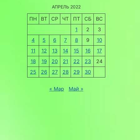
АПРЕЛЬ 2022
ПН
ВТ
СР
ЧТ
ПТ
СБ
ВС
1
2
3
4
5
6
7
8
9
10
11
12
13
14
15
16
17
18
19
20
21
22
23
24
25
26
27
28
29
30
« Мар
Май »