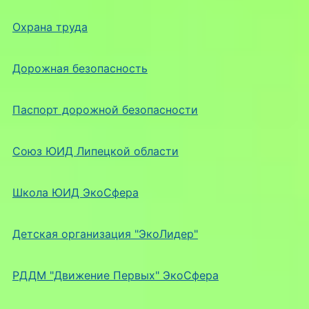
Охрана труда
Дорожная безопасность
Паспорт дорожной безопасности
Союз ЮИД Липецкой области
Школа ЮИД ЭкоСфера
Детская организация "ЭкоЛидер"
РДДМ "Движение Первых" ЭкоСфера