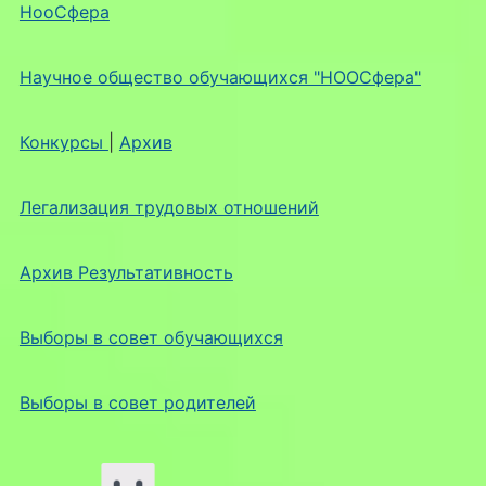
НооСфера
Научное общество обучающихся "НООСфера"
Конкурсы
|
Архив
Легализация трудовых отношений
Архив Результативность
Выборы в совет обучающихся
Выборы в совет родителей