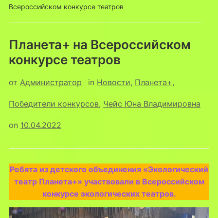
Всероссийском конкурсе театров
Планета+ на Всероссийском
конкурсе театров
от
Администратор
in
Новости
,
Планета+
,
Победители конкурсов
,
Чейс Юна Владимировна
on
10.04.2022
Ребята из детского объединения «Экологический
театр Планета+» участвовали в Всероссийском
конкурсе экологических театров.