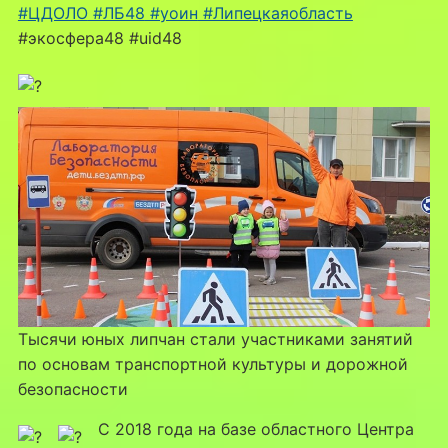
#ЦДОЛО
#ЛБ48
#уоин
#Липецкаяобласть
#экосфера48 #uid48
Тысячи юных липчан стали участниками занятий
по основам транспортной культуры и дорожной
безопасности
С 2018 года на базе областного Центра