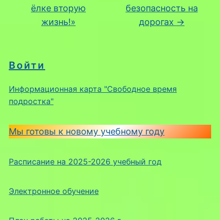
ёлке вторую
безопасность на
жизнь!»
дорогах
→
Войти
Информационная карта "Свободное время
подростка"
Мы готовы к новому учебному году
Расписание на 2025-2026 учебный год
Электронное обучение