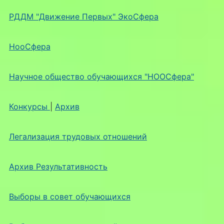
РДДМ "Движение Первых" ЭкоСфера
НооСфера
Научное общество обучающихся "НООСфера"
Конкурсы
|
Архив
Легализация трудовых отношений
Архив Результативность
Выборы в совет обучающихся