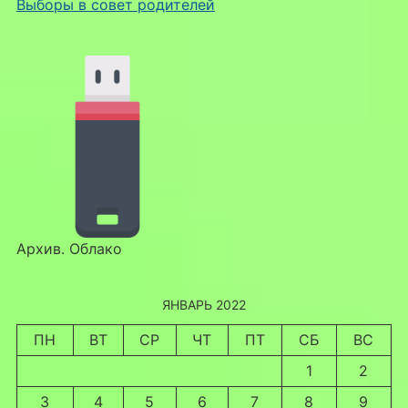
Выборы в совет родителей
Архив. Облако
ЯНВАРЬ 2022
ПН
ВТ
СР
ЧТ
ПТ
СБ
ВС
1
2
3
4
5
6
7
8
9