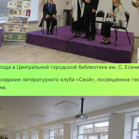
1 года в Центральной городской библиотеке им. С. Есен
седание литературного клуба «Свой», посвящённое тв
на.