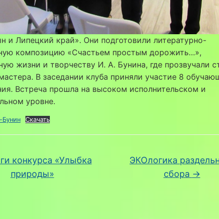
ин и Липецкий край». Они подготовили литературно-
ную композицию «Счастьем простым дорожить…»,
ую жизни и творчеству И. А. Бунина, где прозвучали с
мастера. В заседании клуба приняли участие 8 обучаю
ия. Встреча прошла на высоком исполнительском и
льном уровне.
-Бунин
Скачать
ги конкурса «Улыбка
ЭКОлогика раздель
природы»
сбора
→