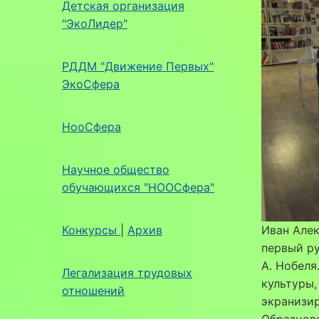
Детская организация
"ЭкоЛидер"
РДДМ "Движение Первых"
ЭкоСфера
НооСфера
Научное общество
обучающихся "НООСфера"
Конкурсы
|
Архив
Иван Алек
первый ру
А. Нобеля
Легализация трудовых
культуры,
отношений
экранизир
Образцов