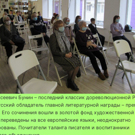
сеевич Бунин – последний классик дореволюционной 
сский обладатель главной литературной награды – пре
. Его сочинения вошли в золотой фонд художественной
 переведены на все европейские языки, неоднократно
ованы. Почитатели таланта писателя и воспитанники
ого объединения