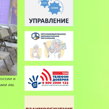
России и
мии им.