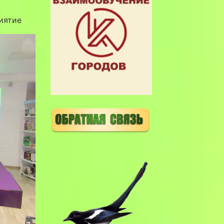
иятие