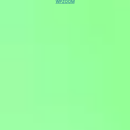
WPZOOM