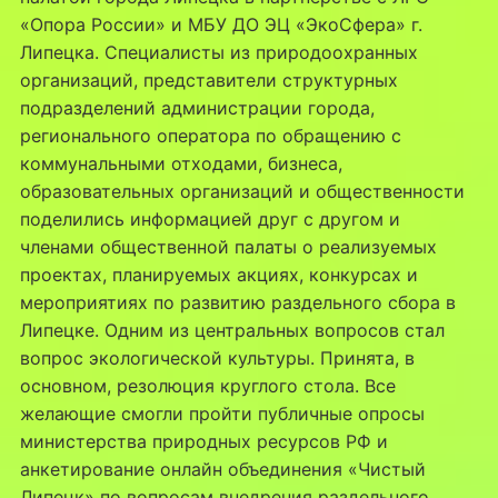
«Опора России» и МБУ ДО ЭЦ «ЭкоСфера» г.
Липецка. Специалисты из природоохранных
организаций, представители структурных
подразделений администрации города,
регионального оператора по обращению с
коммунальными отходами, бизнеса,
образовательных организаций и общественности
поделились информацией друг c другом и
членами общественной палаты о реализуемых
проектах, планируемых акциях, конкурсах и
мероприятиях по развитию раздельного сбора в
Липецке. Одним из центральных вопросов стал
вопрос экологической культуры. Принята, в
основном, резолюция круглого стола. Все
желающие смогли пройти публичные опросы
министерства природных ресурсов РФ и
анкетирование онлайн объединения «Чистый
Липецк» по вопросам внедрения раздельного