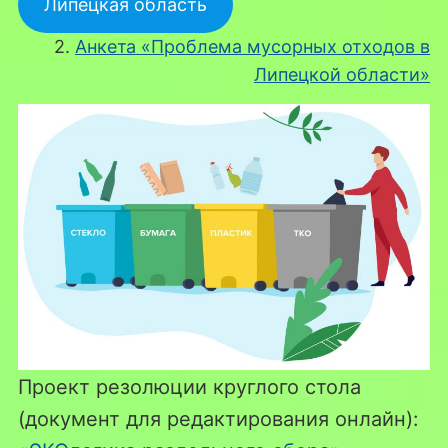
Липецкая область
2.
Анкета «Проблема мусорных отходов в
Липецкой области»
Проект резолюции круглого стола
(документ для редактирования онлайн):