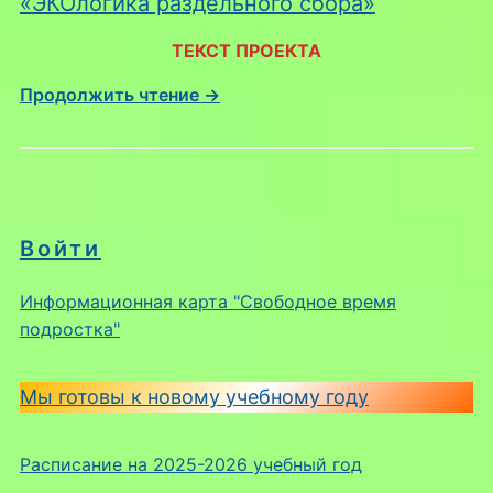
«ЭКОлогика раздельного сбора»
ТЕКСТ ПРОЕКТА
Продолжить чтение →
Войти
Информационная карта "Свободное время
подростка"
Мы готовы к новому учебному году
Расписание на 2025-2026 учебный год