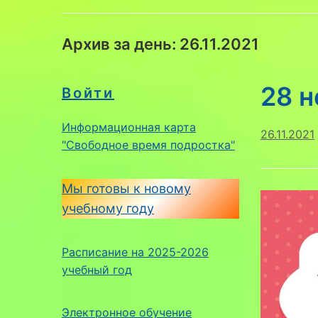
Архив за день:
26.11.2021
28 
Войти
Информационная карта
26.11.2021
"Свободное время подростка"
Мы готовы к новому
учебному году
Расписание на 2025-2026
учебный год
Электронное обучение