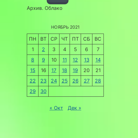
Архив. Облако
НОЯБРЬ 2021
ПН
ВТ
СР
ЧТ
ПТ
СБ
ВС
1
2
3
4
5
6
7
8
9
10
11
12
13
14
15
16
17
18
19
20
21
22
23
24
25
26
27
28
29
30
« Окт
Дек »