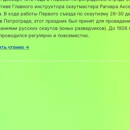
тиве Главного инструктора скаутмастера Рагнара Акс
. В ходе работы Первого съезда по скаутизму 26-30 д
 в Петрограде, этот праздник был принят для проведен
ниями русских скаутов (юных разведчиков). До 1926 
проводился регулярно и повсеместно.
ть чтение →