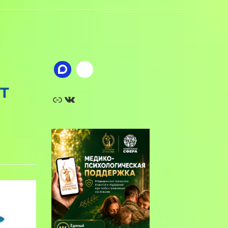
т
Ссылка
ВКонтакте