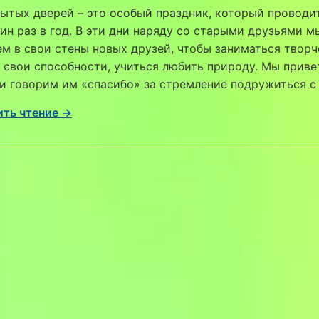
ытых дверей – это особый праздник, который проводи
ин раз в год. В эти дни наряду со старыми друзьями м
м в свои стены новых друзей, чтобы заниматься творч
 свои способности, учиться любить природу. Мы прив
и говорим им «спасибо» за стремление подружиться с
ть чтение →