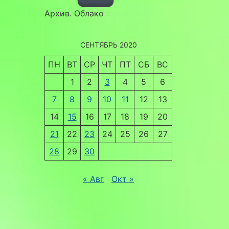
Архив. Облако
СЕНТЯБРЬ 2020
ПН
ВТ
СР
ЧТ
ПТ
СБ
ВС
1
2
3
4
5
6
7
8
9
10
11
12
13
14
15
16
17
18
19
20
21
22
23
24
25
26
27
28
29
30
« Авг
Окт »