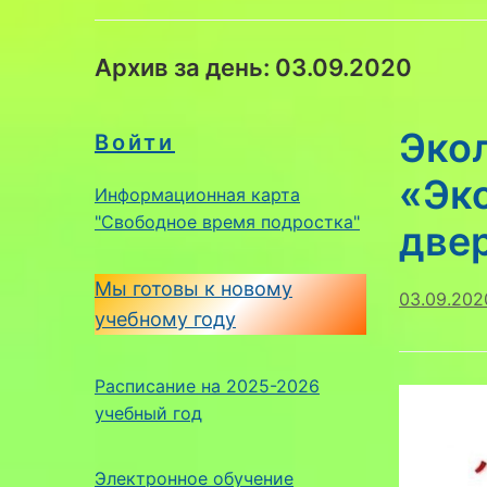
Архив за день:
03.09.2020
Эко
Войти
«Эк
Информационная карта
"Свободное время подростка"
двер
Мы готовы к новому
03.09.202
учебному году
Расписание на 2025-2026
учебный год
Электронное обучение