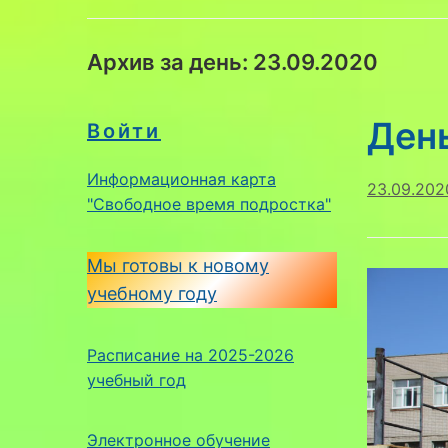
Архив за день:
23.09.2020
Ден
Войти
Информационная карта
23.09.202
"Свободное время подростка"
Мы готовы к новому
учебному году
Расписание на 2025-2026
учебный год
Электронное обучение