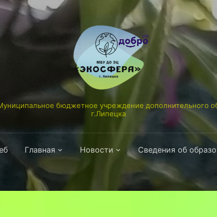
униципальное бюджетное учреждение дополнительного об
г.Липецка
еб
Главная
Новости
Сведения об образ