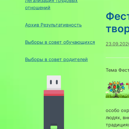
Легализация трудовых
отношений
Фес
Архив Результативность
твор
Выборы в совет обучающихся
23.09.202
Выборы в совет родителей
Тема Фест
особо ох
людях, вн
традициях