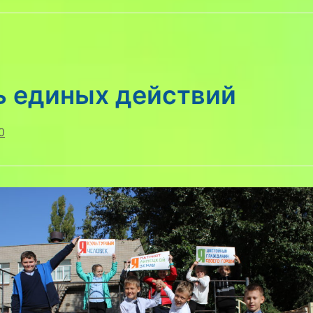
ь единых действий
0