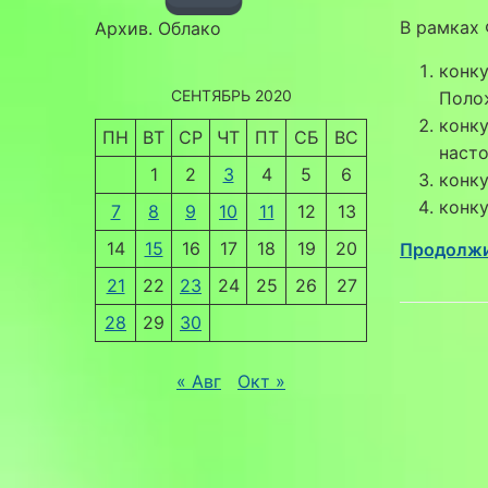
В рамках
Архив. Облако
конк
СЕНТЯБРЬ 2020
Поло
конк
ПН
ВТ
СР
ЧТ
ПТ
СБ
ВС
наст
1
2
3
4
5
6
конк
конк
7
8
9
10
11
12
13
14
15
16
17
18
19
20
Продолжи
21
22
23
24
25
26
27
28
29
30
« Авг
Окт »