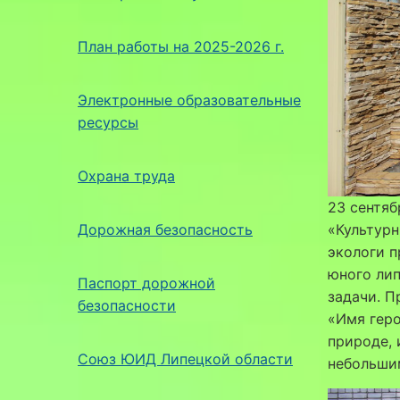
План работы на 2025-2026 г.
Электронные образовательные
ресурсы
Охрана труда
23 сентяб
Дорожная безопасность
«Культур
экологи п
юного лип
Паспорт дорожной
задачи. П
безопасности
«Имя геро
природе, 
Союз ЮИД Липецкой области
небольши