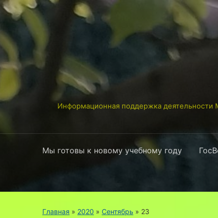
Информационная поддержка деятельности М
Мы готовы к новому учебному году
ГосВ
Главная
»
2020
»
Сентябрь
»
23