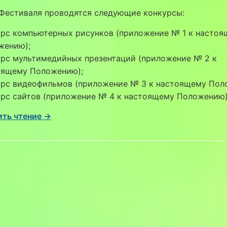
 Фестиваля проводятся следующие конкурсы:
урс компьютерных рисунков (приложение № 1 к насто
жению);
урс мультимедийных презентаций (приложение № 2 к
оящему Положению);
урс видеофильмов (приложение № 3 к настоящему Пол
урс сайтов (приложение № 4 к настоящему Положению)
ть чтение →