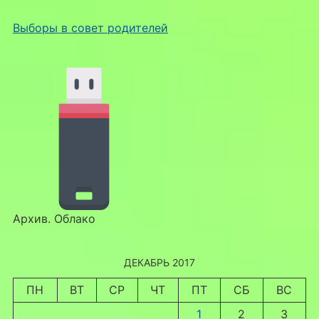
Выборы в совет родителей
Архив. Облако
ДЕКАБРЬ 2017
ПН
ВТ
СР
ЧТ
ПТ
СБ
ВС
1
2
3