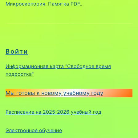
Микроскопория. Памятка PDF.
.
Войти
Информационная карта "Свободное время
подростка"
Мы готовы к новому учебному году
Расписание на 2025-2026 учебный год
Электронное обучение