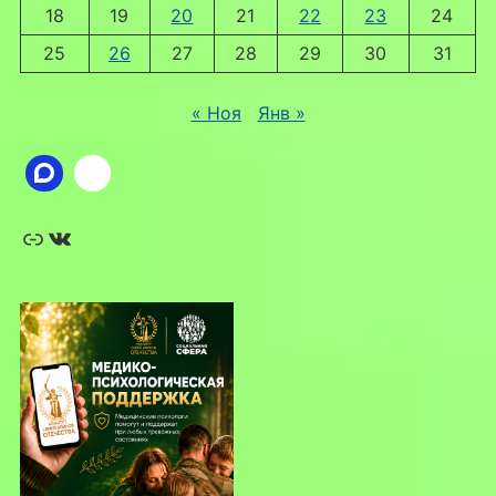
18
19
20
21
22
23
24
25
26
27
28
29
30
31
« Ноя
Янв »
Ссылка
ВКонтакте