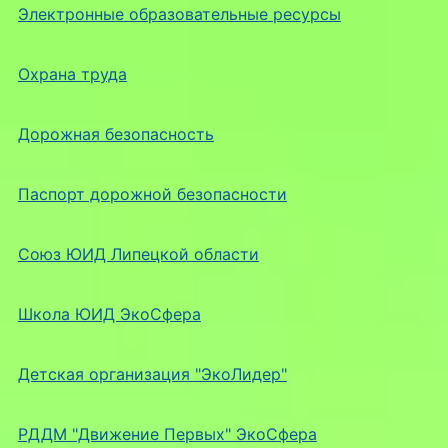
Электронные образовательные ресурсы
Охрана труда
Дорожная безопасность
Паспорт дорожной безопасности
Союз ЮИД Липецкой области
Школа ЮИД ЭкоСфера
Детская организация "ЭкоЛидер"
РДДМ "Движение Первых" ЭкоСфера