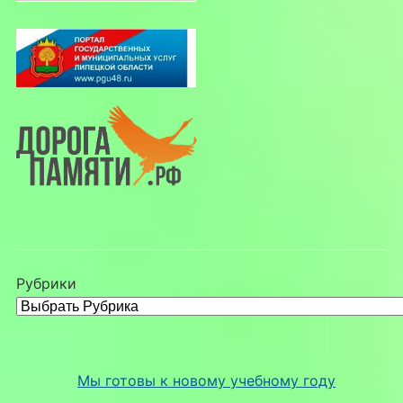
Рубрики
Мы готовы к новому учебному году