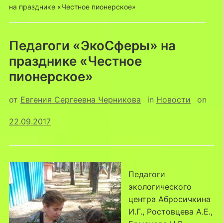
на празднике «Честное пионерское»
Педагоги «ЭкоСферы» на
празднике «Честное
пионерское»
от
Евгения Сергеевна Черникова
in
Новости
on
22.09.2017
Педагоги
экологического
центра Абросичкина
И.Г., Ростовцева А.Е.,