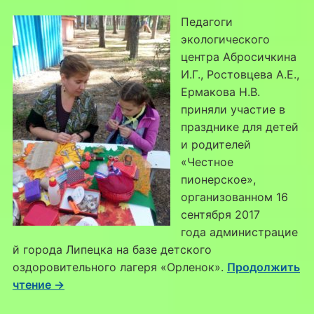
Педагоги
экологического
центра Абросичкина
И.Г., Ростовцева А.Е.,
Ермакова Н.В.
приняли участие в
празднике для детей
и родителей
«Честное
пионерское»,
организованном 16
сентября 2017
года администрацие
й города Липецка на базе детского
оздоровительного лагеря «Орленок».
Продолжить
чтение →