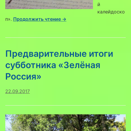
й
калейдоско
п».
Продолжить чтение →
Предварительные итоги
субботника «Зелёная
Россия»
22.09.2017