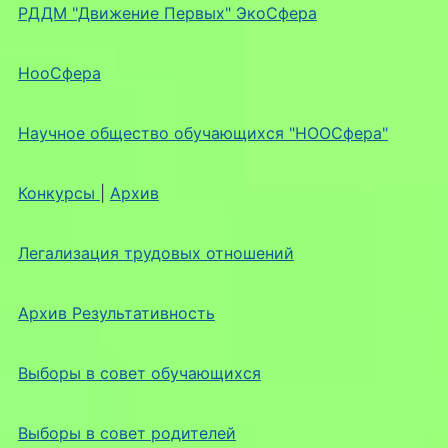
РДДМ "Движение Первых" ЭкоСфера
НооСфера
Научное общество обучающихся "НООСфера"
Конкурсы
|
Архив
Легализация трудовых отношений
Архив Результативность
Выборы в совет обучающихся
Выборы в совет родителей