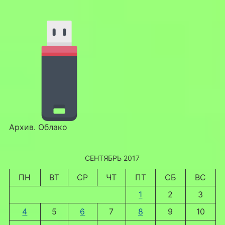
Архив. Облако
СЕНТЯБРЬ 2017
ПН
ВТ
СР
ЧТ
ПТ
СБ
ВС
1
2
3
4
5
6
7
8
9
10