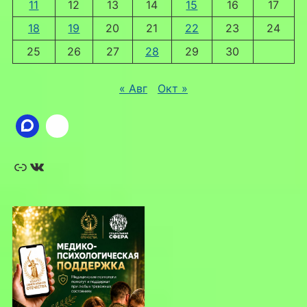
11
12
13
14
15
16
17
18
19
20
21
22
23
24
25
26
27
28
29
30
« Авг
Окт »
Ссылка
ВКонтакте