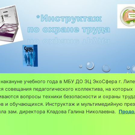
накануне учебного года в МБУ ДО ЭЦ ЭкоСфера г. Лип
я совещания педагогического коллектива, на которых
ваются вопросы техники безопасности и охраны труд
ов и обучающихся. Инструктаж и мультимедийную пре
ла зам. директора Кладова Галина Николаевна.
Продо