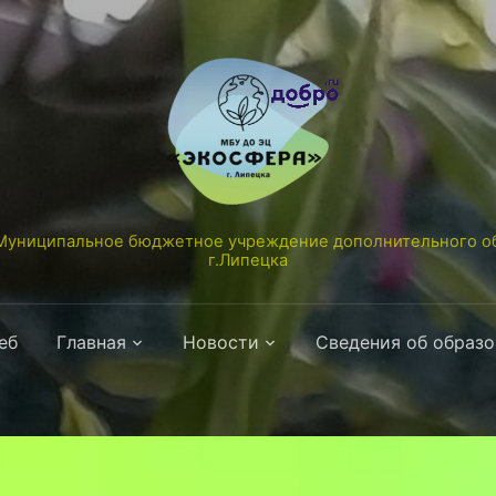
униципальное бюджетное учреждение дополнительного об
г.Липецка
еб
Главная
Новости
Сведения об образ