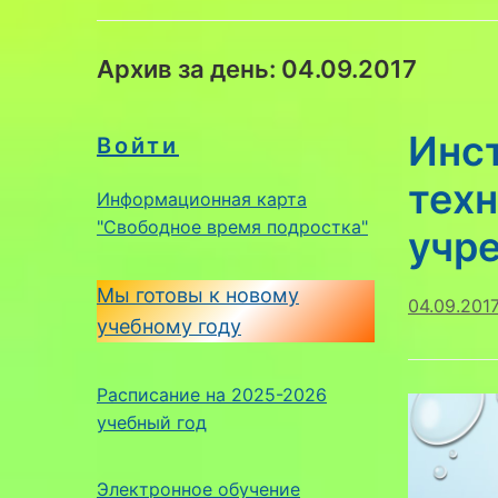
Архив за день:
04.09.2017
Инст
Войти
техн
Информационная карта
"Свободное время подростка"
учр
Мы готовы к новому
04.09.201
учебному году
Расписание на 2025-2026
учебный год
Электронное обучение