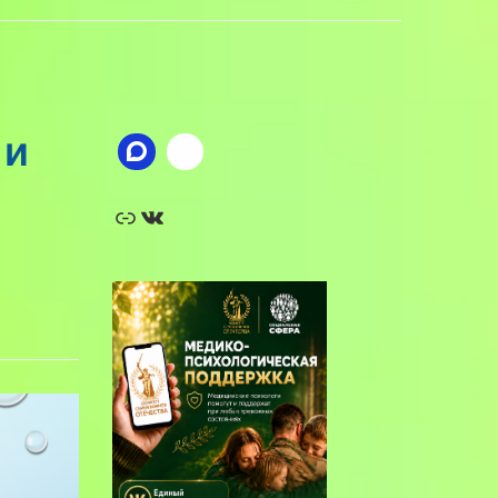
 и
Ссылка
ВКонтакте