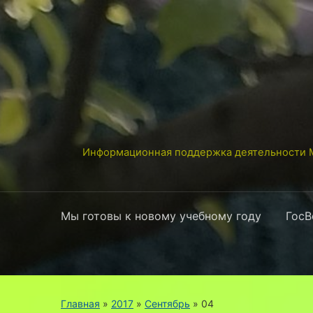
Информационная поддержка деятельности М
Мы готовы к новому учебному году
ГосВ
Главная
»
2017
»
Сентябрь
»
04