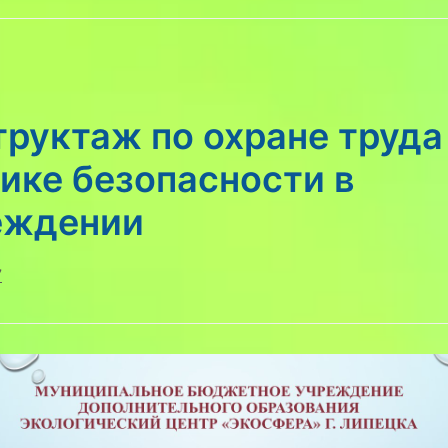
руктаж по охране труда
ике безопасности в
еждении
7