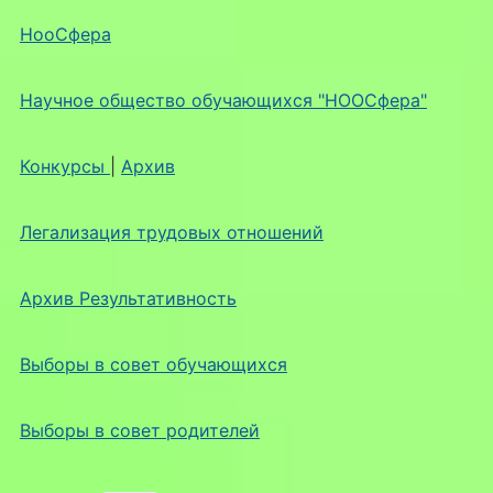
НооСфера
Научное общество обучающихся "НООСфера"
Конкурсы
|
Архив
Легализация трудовых отношений
Архив Результативность
Выборы в совет обучающихся
Выборы в совет родителей