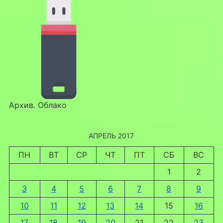
Архив. Облако
АПРЕЛЬ 2017
ПН
ВТ
СР
ЧТ
ПТ
СБ
ВС
1
2
3
4
5
6
7
8
9
10
11
12
13
14
15
16
17
18
19
20
21
22
23