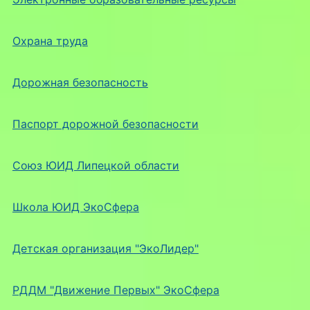
Охрана труда
Дорожная безопасность
Паспорт дорожной безопасности
Союз ЮИД Липецкой области
Школа ЮИД ЭкоСфера
Детская организация "ЭкоЛидер"
РДДМ "Движение Первых" ЭкоСфера