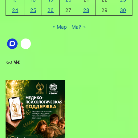
24
25
26
27
28
29
30
« Мар
Май »
Ссылка
ВКонтакте