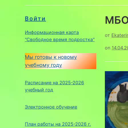
МБО
Войти
Информационная карта
от
Ekateri
"Свободное время подростка"
on
14.04.2
Мы готовы к новому
учебному году
Расписание на 2025-2026
учебный год
Электронное обучение
План работы на 2025-2026 г.