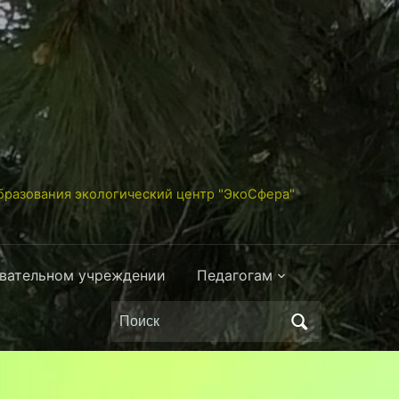
разования экологический центр "ЭкоСфера"
овательном учреждении
Педагогам
Поиск
по: