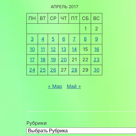
АПРЕЛЬ 2017
ПН
ВТ
СР
ЧТ
ПТ
СБ
ВС
1
2
3
4
5
6
7
8
9
10
11
12
13
14
15
16
17
18
19
20
21
22
23
24
25
26
27
28
29
30
« Мар
Май »
Рубрики