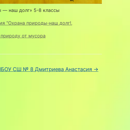
 — наш долг» 5-8 классы
я "Охрана природы-наш долг!
,
природу от мусора
БОУ СШ № 8 Дмитриева Анастасия
→