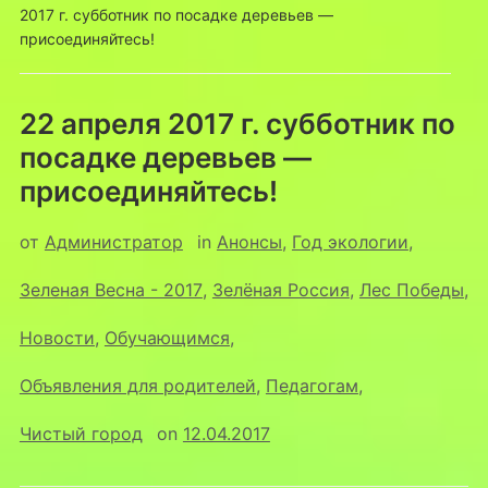
2017 г. субботник по посадке деревьев —
присоединяйтесь!
22 апреля 2017 г. субботник по
посадке деревьев —
присоединяйтесь!
от
Администратор
in
Анонсы
,
Год экологии
,
Зеленая Весна - 2017
,
Зелёная Россия
,
Лес Победы
,
Новости
,
Обучающимся
,
Объявления для родителей
,
Педагогам
,
Чистый город
on
12.04.2017