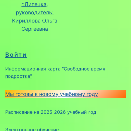
г.Липецка,
руководитель:
Кириллова Ольга
Сергеевна
Войти
Информационная карта "Свободное время
подростка"
Мы готовы к новому учебному году
Расписание на 2025-2026 учебный год
Электронное обучение