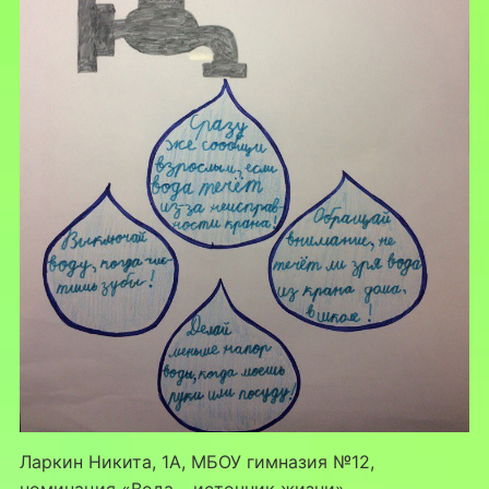
Ларкин Никита, 1А, МБОУ гимназия №12,