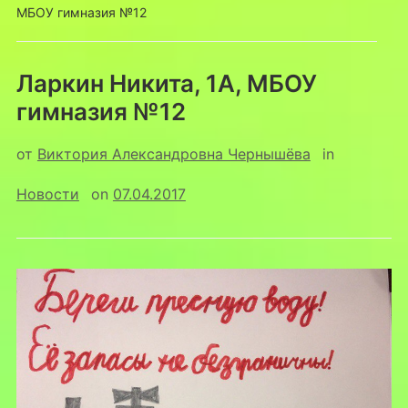
МБОУ гимназия №12
Ларкин Никита, 1А, МБОУ
гимназия №12
от
Виктория Александровна Чернышёва
in
Новости
on
07.04.2017