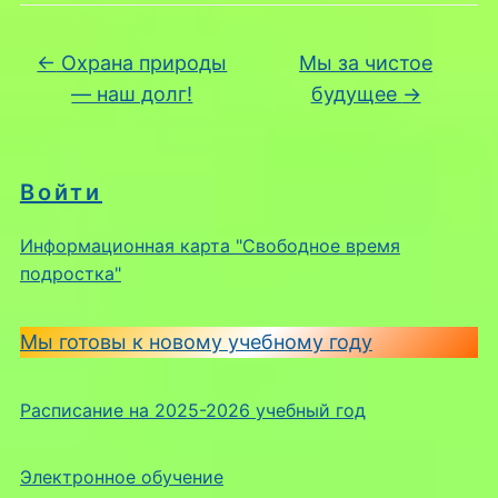
←
Охрана природы
Мы за чистое
— наш долг!
будущее
→
Войти
Информационная карта "Свободное время
подростка"
Мы готовы к новому учебному году
Расписание на 2025-2026 учебный год
Электронное обучение