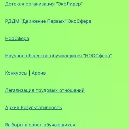
Детская организация "ЭкоЛидер"
РДДМ "Движение Первых" ЭкоСфера
НооСфера
Научное общество обучающихся "НООСфера"
Конкурсы
|
Архив
Легализация трудовых отношений
Архив Результативность
Выборы в совет обучающихся