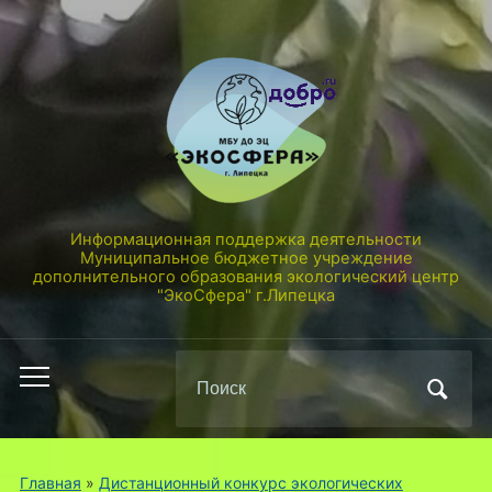
Информационная поддержка деятельности
Муниципальное бюджетное учреждение
дополнительного образования экологический центр
"ЭкоСфера" г.Липецка
Поиск
Переключить
по:
мобильное
меню
Главная
»
Дистанционный конкурс экологических