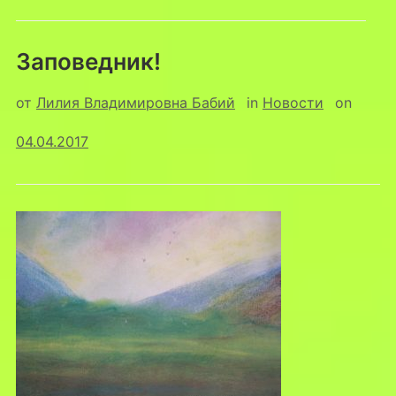
Заповедник!
от
Лилия Владимировна Бабий
in
Новости
on
04.04.2017