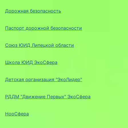
Дорожная безопасность
Паспорт дорожной безопасности
Союз ЮИД Липецкой области
Школа ЮИД ЭкоСфера
Детская организация "ЭкоЛидер"
РДДМ "Движение Первых" ЭкоСфера
НооСфера