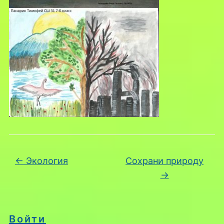
←
Экология
Сохрани природу
→
Войти