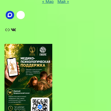
« Мар
Май »
Ссылка
ВКонтакте