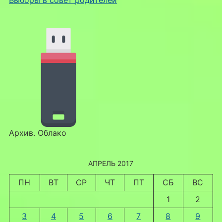
Архив. Облако
АПРЕЛЬ 2017
ПН
ВТ
СР
ЧТ
ПТ
СБ
ВС
1
2
3
4
5
6
7
8
9