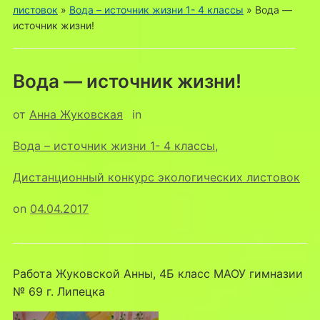
листовок
»
Вода – источник жизни 1- 4 классы
»
Вода —
источник жизни!
Вода — источник жизни!
от
Анна Жуковская
in
Вода – источник жизни 1- 4 классы
,
Дистанционный конкурс экологических листовок
on
04.04.2017
Работа Жуковской Анны, 4Б класс МАОУ гимназии
№ 69 г. Липецка