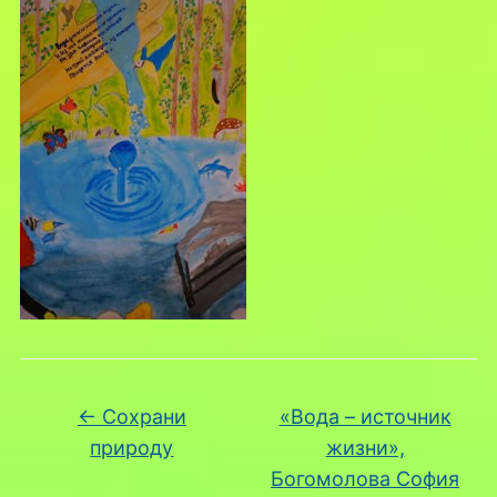
←
Сохрани
«Вода – источник
природу
жизни»,
Богомолова София