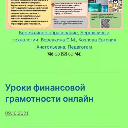
Бережливое образование
, 
Бережливые
технологии
, 
Веревкина С.М.
, 
Козлова Евгения
Анатольевна
, 
Педагогам
ВКонтакте
Ссылка
Почта
Ссылка
ВКонтакте
Уроки финансовой
грамотности онлайн
09.10.2021