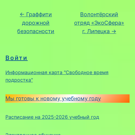
←
Граффити
Волонтёрский
дорожной
отряд «ЭкоСфера»
безопасности
г. Липецка
→
Войти
Информационная карта "Свободное время
подростка"
Мы готовы к новому учебному году
Расписание на 2025-2026 учебный год