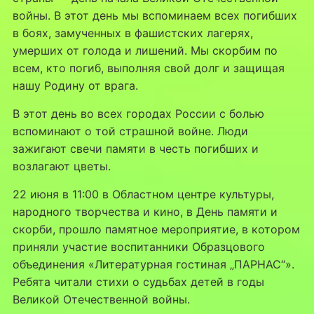
войны. В этот день мы вспоминаем всех погибших
в боях, замученных в фашистских лагерях,
умерших от голода и лишений. Мы скорбим по
всем, кто погиб, выполняя свой долг и защищая
нашу Родину от врага.
В этот день во всех городах России с болью
вспоминают о той страшной войне. Люди
зажигают свечи памяти в честь погибших и
возлагают цветы.
22 июня в 11:00 в Областном центре культуры,
народного творчества и кино, в День памяти и
скорби, прошло памятное мероприятие, в котором
приняли участие воспитанники Образцового
объединения «Литературная гостиная „ПАРНАС“».
Ребята читали стихи о судьбах детей в годы
Великой Отечественной войны.