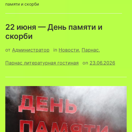
памяти и скорби
22 июня — День памяти и
скорби
от
Администратор
in
Новости
,
Парнас
,
Парнас литературная гостиная
on
23.06.2026