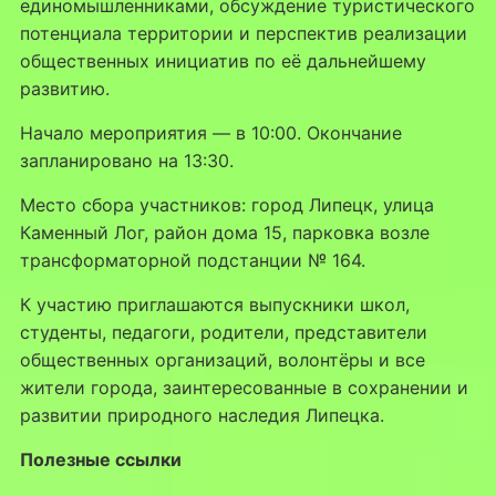
единомышленниками, обсуждение туристического
потенциала территории и перспектив реализации
общественных инициатив по её дальнейшему
развитию.
Начало мероприятия — в 10:00. Окончание
запланировано на 13:30.
Место сбора участников: город Липецк, улица
Каменный Лог, район дома 15, парковка возле
трансформаторной подстанции № 164.
К участию приглашаются выпускники школ,
студенты, педагоги, родители, представители
общественных организаций, волонтёры и все
жители города, заинтересованные в сохранении и
развитии природного наследия Липецка.
Полезные ссылки