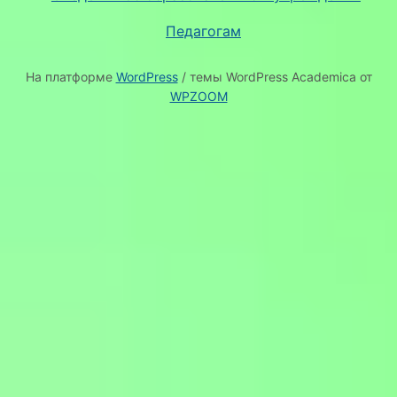
Педагогам
На платформе
WordPress
/ темы WordPress Academica от
WPZOOM