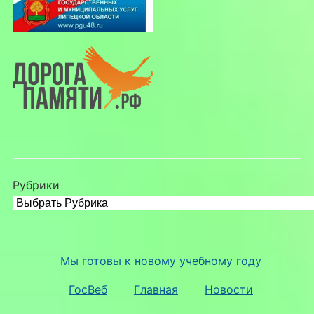
Рубрики
Мы готовы к новому учебному году
ГосВеб
Главная
Новости