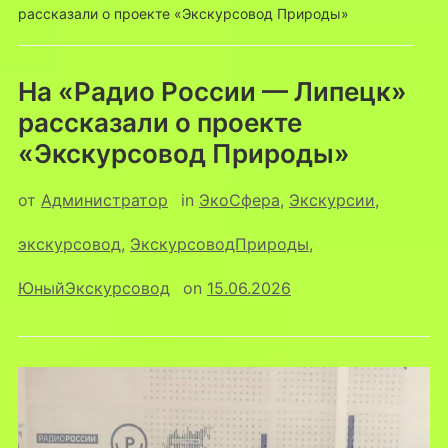
рассказали о проекте «Экскурсовод Природы»
На «Радио России — Липецк»
рассказали о проекте
«Экскурсовод Природы»
от
Администратор
in
ЭкоСфера
,
Экскурсии
,
экскурсовод
,
ЭкскурсоводПрироды
,
ЮныйЭкскурсовод
on
15.06.2026