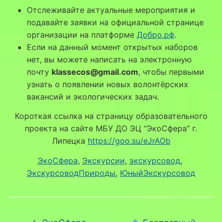
Отслеживайте актуальные мероприятия и
подавайте заявки на официальной странице
организации на платформе
Добро.рф
.
Если на данный момент открытых наборов
нет, вы можете написать на электронную
почту
klassecos@gmail.com
, чтобы первыми
узнать о появлении новых волонтёрских
вакансий и экологических задач.
Короткая ссылка на страницу образовательного
проекта на сайте МБУ ДО ЭЦ “ЭкоСфера” г.
Липецка
https://goo.su/eJrAOb
ЭкоСфера
, 
Экскурсии
, 
экскурсовод
, 
ЭкскурсоводПрироды
, 
ЮныйЭкскурсовод