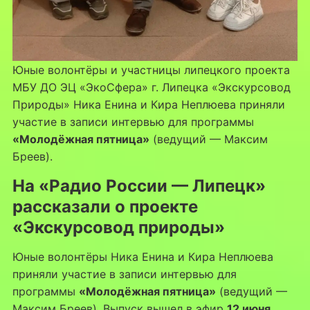
Юные волонтёры и участницы липецкого проекта
МБУ ДО ЭЦ «ЭкоСфера» г. Липецка «Экскурсовод
Природы» Ника Енина и Кира Неплюева приняли
участие в записи интервью для программы
«Молодёжная пятница»
(ведущий — Максим
Бреев).
На «Радио России — Липецк»
рассказали о проекте
«Экскурсовод природы»
Юные волонтёры Ника Енина и Кира Неплюева
приняли участие в записи интервью для
программы
«Молодёжная пятница»
(ведущий —
Максим Бреев). Выпуск вышел в эфир
12 июня