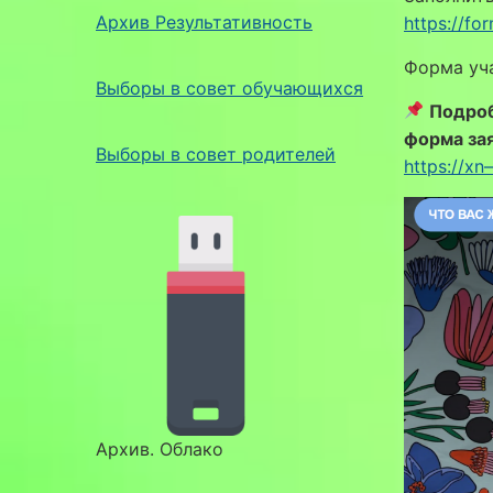
Архив Результативность
https://f
Форма уч
Выборы в совет обучающихся
Подроб
форма за
Выборы в совет родителей
https://x
Архив. Облако