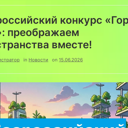
российский конкурс «Го
»: преображаем
транства вместе!
истратор
in
Новости
on
15.06.2026