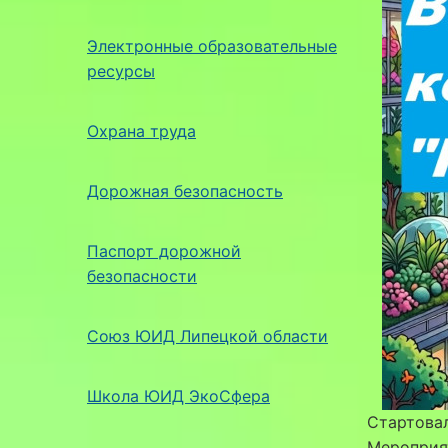
Электронные образовательные
ресурсы
Охрана труда
Дорожная безопасность
Паспорт дорожной
безопасности
Союз ЮИД Липецкой области
Школа ЮИД ЭкоСфера
Стартовал
Мероприя