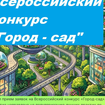
 прием заявок на Всероссийский конкурс «Город-сад»
тие направлено на популяризацию лучших практик по