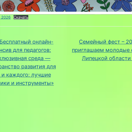
 2026
Скачать
Бесплатный онлайн-
Семейный фест – 20
нсив для педагогов:
приглашаем молодые 
клюзивная среда —
Липецкой област
ранство развития для
 и каждого: лучшие
тики и инструменты»