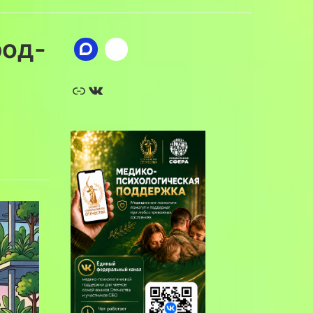
род-
Ссылка
ВКонтакте