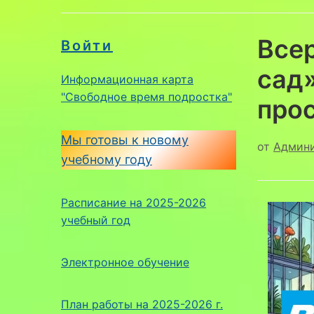
Все
Войти
сад
Информационная карта
"Свободное время подростка"
прос
Мы готовы к новому
от
Админ
учебному году
Расписание на 2025-2026
учебный год
Электронное обучение
План работы на 2025-2026 г.