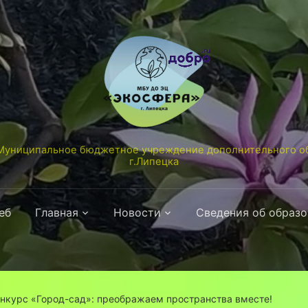
униципальное бюджетное учреждение дополнительного об
г.Липецка
еб
Главная
Новости
Сведения об образ
нкурс «Город-сад»: преображаем пространства вместе!