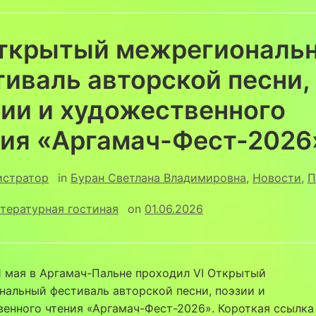
Открытый межрегиональ
иваль авторской песни,
ии и художественного
ния «Аргамач-Фест-2026
истратор
in
Буран Светлана Владимировна
,
Новости
,
П
тературная гостиная
on
01.06.2026
1 мая в Аргамач-Пальне проходил VI Открытый
альный фестиваль авторской песни, поэзии и
енного чтения «Аргамач-Фест-2026». Короткая ссылка