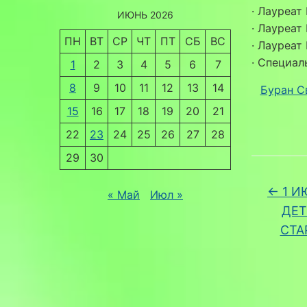
· Лауреат
ИЮНЬ 2026
· Лауреат
ПН
ВТ
СР
ЧТ
ПТ
СБ
ВС
· Лауреат
· Специал
1
2
3
4
5
6
7
8
9
10
11
12
13
14
Буран С
15
16
17
18
19
20
21
22
23
24
25
26
27
28
29
30
←
1 И
« Май
Июл »
ДЕТ
СТА