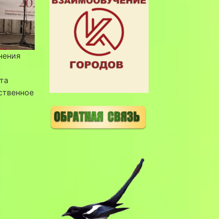
нения
та
ственное