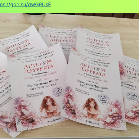
tps://goo.su/qwG9UsF