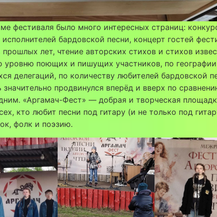
ме фестиваля было много интересных страниц: конкур
 исполнителей бардовской песни, концерт гостей фест
 прошлых лет, чтение авторских стихов и стихов изве
о уровню поющих и пишущих участников, по географии
ся делегаций, по количеству любителей бардовской п
 значительно продвинулся вперёд и вверх по сравнени
дним. «Аргамач-Фест» — добрая и творческая площадк
сех, кто любит песни под гитару (и не только под гитар
ок, фолк и поэзию.