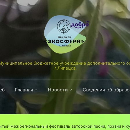
униципальное бюджетное учреждение дополнительного об
г.Липецка
еб
Главная
Новости
Сведения об образ
ытый межрегиональный фестиваль авторской песни, поэзии и х