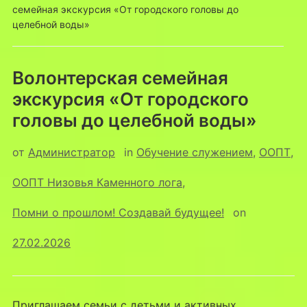
семейная экскурсия «От городского головы до
целебной воды»
Волонтерская семейная
экскурсия «От городского
головы до целебной воды»
от
Администратор
in
Обучение служением
,
ООПТ
,
ООПТ Низовья Каменного лога
,
Помни о прошлом! Создавай будущее!
on
27.02.2026
Приглашаем семьи с детьми и активных