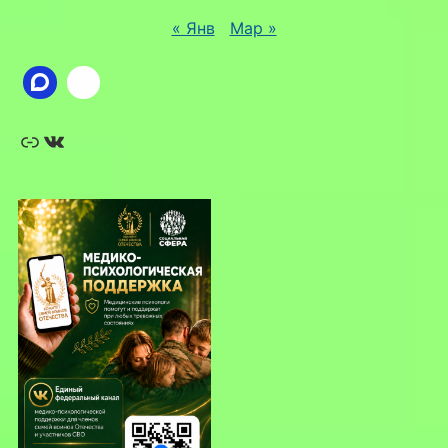
« Янв
Мар »
Ссылка
ВКонтакте