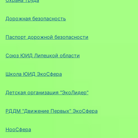
Дорожная безопасность
Паспорт дорожной безопасности
Союз ЮИД Липецкой области
Школа ЮИД ЭкоСфера
Детская организация "ЭкоЛидер"
РДДМ "Движение Первых" ЭкоСфера
НооСфера