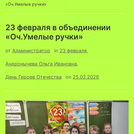
«Оч.Умелые ручки»
23 февраля в объединении
«Оч.Умелые ручки»
от
Администратор
in
23 февраля
,
Андронычева Ольга Ивановна
,
День Героев Отечества
on
25.02.2026