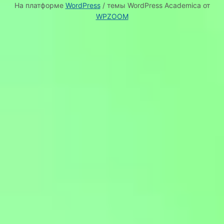
На платформе
WordPress
/ темы WordPress Academica от
WPZOOM