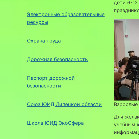
дети 6-12
празднико
Электронные образовательные
ресурсы
Охрана труда
Дорожная безопасность
Паспорт дорожной
безопасности
Союз ЮИД Липецкой области
Взрослые 
Для желаю
Школа ЮИД ЭкоСфера
учебным 
информац