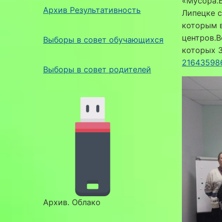
«Мусора.Б
Архив Результативность
Липецке с
которым в
центров.В
Выборы в совет обучающихся
которых 3
21643598
Выборы в совет родителей
Архив. Облако