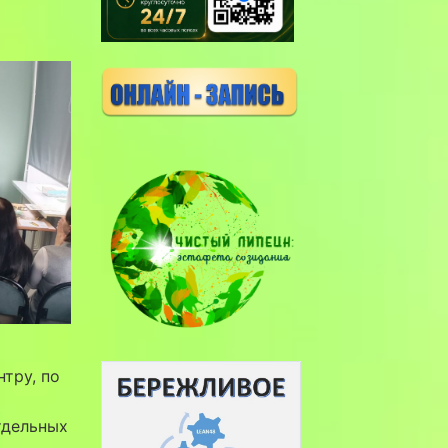
тру, по
тдельных