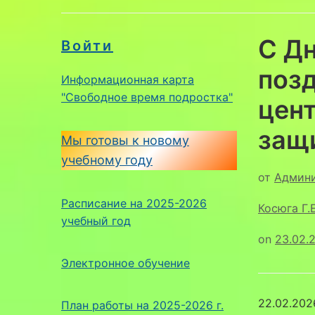
С Д
Войти
поз
Информационная карта
"Свободное время подростка"
цен
защ
Мы готовы к новому
учебному году
от
Админ
Расписание на 2025-2026
Косюга Г.Е
учебный год
on
23.02.
Электронное обучение
22.02.202
План работы на 2025-2026 г.