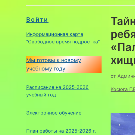
Тайн
Войти
ребя
Информационная карта
"Свободное время подростка"
«Па
хищ
Мы готовы к новому
учебному году
от
Админ
Расписание на 2025-2026
Косюга Г.Е
учебный год
Электронное обучение
План работы на 2025-2026 г.