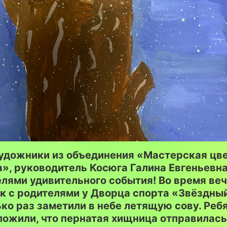
удожники из объединения «Мастерская цве
», руководитель Косюга Галина Евгеньевна
лями удивительного события! Во время ве
к с родителями у Дворца спорта «Звёздны
ко раз заметили в небе летящую сову. Реб
ожили, что пернатая хищница отправилась