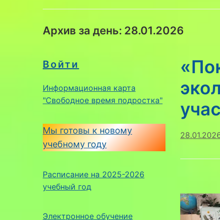
Архив за день:
28.01.2026
«По
Войти
экол
Информационная карта
"Свободное время подростка"
учас
Мы готовы к новому
28.01.202
учебному году
Расписание на 2025-2026
учебный год
Электронное обучение