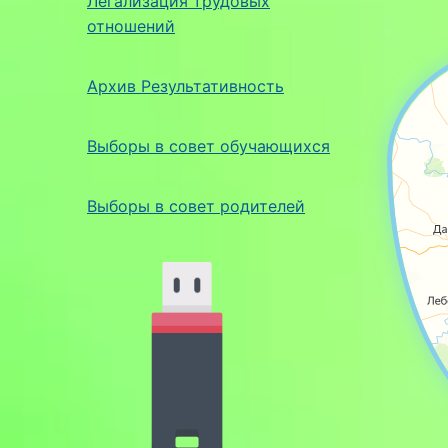
Легализация трудовых
отношений
На карте
Участник
Архив Результативность
Выборы в совет обучающихся
Выборы в совет родителей