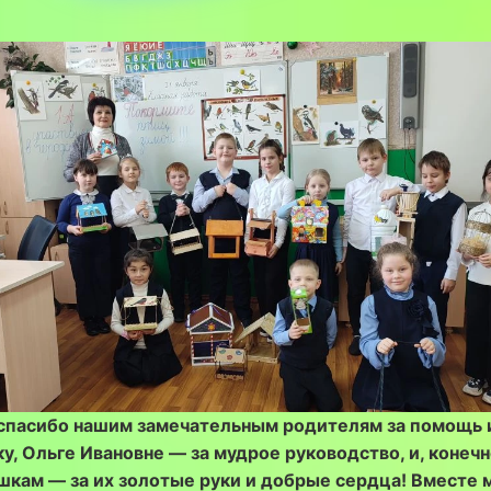
спасибо нашим замечательным родителям за помощь 
, Ольге Ивановне — за мудрое руководство, и, конеч
шкам — за их золотые руки и добрые сердца! Вместе 