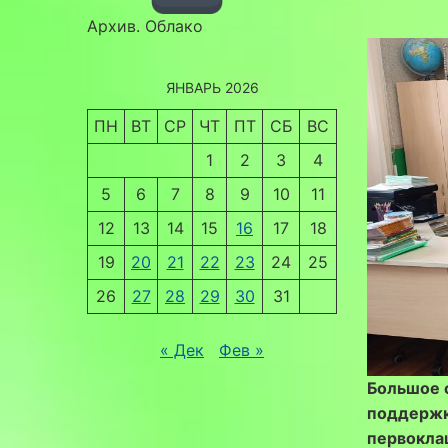
Архив. Облако
ЯНВАРЬ 2026
ПН
ВТ
СР
ЧТ
ПТ
СБ
ВС
1
2
3
4
5
6
7
8
9
10
11
12
13
14
15
16
17
18
19
20
21
22
23
24
25
26
27
28
29
30
31
« Дек
Фев »
Большое 
поддержку
первокла