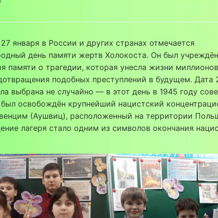
27 января в России и других странах отмечается
одный день памяти жертв Холокоста. Он был учреждён
я памяти о трагедии, которая унесла жизни миллионов
дотвращения подобных преступлений в будущем. Дата 
ла выбрана не случайно — в этот день в 1945 году сов
 был освобождён крупнейший нацистский концентрац
венцим (Аушвиц), расположенный на территории Поль
ние лагеря стало одним из символов окончания наци