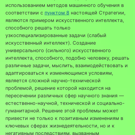
использованием методов машинного обучения в
соответствии с
пунктом 8
настоящей Стратегии,
являются примером искусственного интеллекта,
способного решать только
узкоспециализированные задачи (слабый
искусственный интеллект). Создание
универсального (сильного) искусственного
интеллекта, способного, подобно человеку, решать
различные задачи, мыслить, взаимодействовать и
адаптироваться к изменяющимся условиям,
является сложной научно-технической
проблемой, решение которой находится на
пересечении различных сфер научного знания —
естественно-научной, технической и социально-
гуманитарной. Решение этой проблемы может
привести не только к позитивным изменениям в
ключевых сферах жизнедеятельности, но и к
негативным последствиям, вызванным