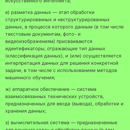
искусственного интеллекта;
е) разметка данных — этап обработки
структурированных и неструктурированных
данных, в процессе которого данным (в том числе
текстовым документам, фото- и
видеоизображениям) присваиваются
идентификаторы, отражающие тип данных
(классификация данных), и (или) осуществляется
интерпретация данных для решения конкретной
задачи, в том числе с использованием методов
машинного обучения;
ж) аппаратное обеспечение — система
взаимосвязанных технических устройств,
предназначенных для ввода (вывода), обработки и
хранения данных;
з) вычислительная система — предназначенные
для решения задач и обработки данных (в том