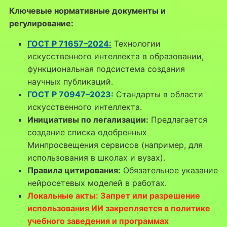
Ключевые нормативные документы и
регулирование:
ГОСТ Р 71657–2024:
Технологии
искусственного интеллекта в образовании,
функциональная подсистема создания
научных публикаций.
ГОСТ Р 70947–2023:
Стандарты в области
искусственного интеллекта.
Инициативы по легализации:
Предлагается
создание списка одобренных
Минпросвещения сервисов (например, для
использования в школах и вузах).
Правила цитирования:
Обязательное указание
нейросетевых моделей в работах.
Локальные акты: Запрет или разрешение
использования ИИ закрепляется в политике
учебного заведения и программах