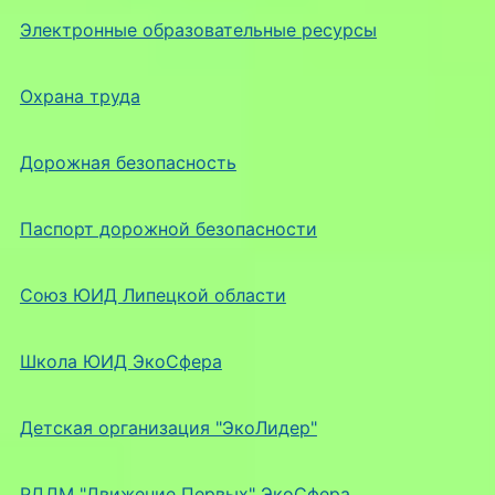
Электронные образовательные ресурсы
Охрана труда
Дорожная безопасность
Паспорт дорожной безопасности
Союз ЮИД Липецкой области
Школа ЮИД ЭкоСфера
Детская организация "ЭкоЛидер"
РДДМ "Движение Первых" ЭкоСфера