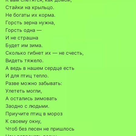
Стайки на крыльцо.
Не богаты их корма.
Горсть зерна нужна,
Горсть одна —
И не страшна
Будет им зима.
Сколько гибнет их — не счесть,
Видеть тяжело.
А ведь в нашем сердце есть
И для птиц тепло.
Разве можно забывать:
Улететь могли,
А остались зимовать
Заодно с людьми.
Приучите птиц в мороз
К своему окну,
Чтоб без песен не пришлось