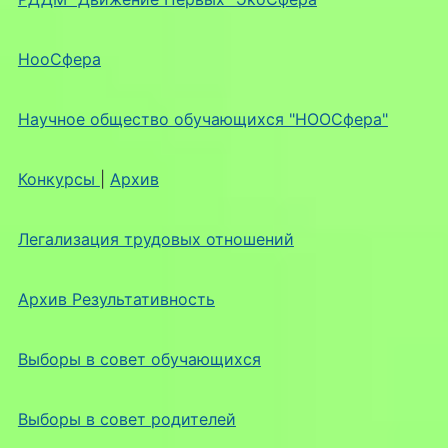
НооСфера
Научное общество обучающихся "НООСфера"
Конкурсы
|
Архив
Легализация трудовых отношений
Архив Результативность
Выборы в совет обучающихся
Выборы в совет родителей