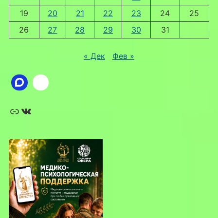
19
20
21
22
23
24
25
26
27
28
29
30
31
« Дек
Фев »
Ссылка
ВКонтакте