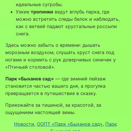
идеальные сугробы.
Узкие
тропинки
ведут вглубь парка, где
можно встретить следы белок и наблюдать,
как с ветвей падают хрустальные россыпи
снега.
Здесь можно забыть о времени: дышать
морозным воздухом, слушать хруст снега под
ногами и кормить с рук доверчивых синичек у
«Птичьей столовой».
Парк «Быханов сад»
— где зимний пейзаж
становится частью вашего дня, а прогулка
превращается в путешествие в сказку.
Приезжайте за тишиной, за красотой, за
ощущением настоящей зимы.
Новости
, 
ООПТ «Парк «Быханов сад»
, 
Парк