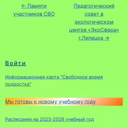
←
Памяти
Педагогический
участников СВО
совет в
экологическом
центре «ЭкоСфера»
г.Липецка
→
Войти
Информационная карта "Свободное время
подростка"
Мы готовы к новому учебному году
Расписание на 2025-2026 учебный год