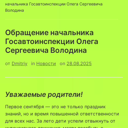
начальника Госавтоинспекции Олега Сергеевича
Володина
Обращение начальника
Госавтоинспекции Олега
Сергеевича Володина
от
Dmitriy
in
Новости
on
28.08.2025
Уважаемые родители!
Первое сентября — это не только праздник
знаний, но и время повышенной ответственности
для всех нас. За лето дети успели отвыкнуть от
интенсивного движения, могли позабыть о