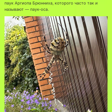
паук Аргиопа Брюнниха, которого часто так и
называют — паук-оса.