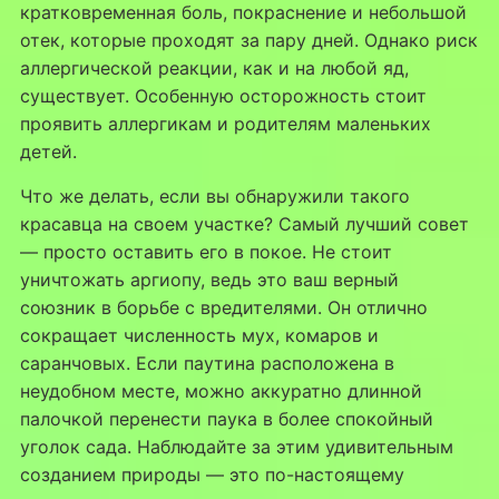
кратковременная боль, покраснение и небольшой
отек, которые проходят за пару дней. Однако риск
аллергической реакции, как и на любой яд,
существует. Особенную осторожность стоит
проявить аллергикам и родителям маленьких
детей.
Что же делать, если вы обнаружили такого
красавца на своем участке? Самый лучший совет
— просто оставить его в покое. Не стоит
уничтожать аргиопу, ведь это ваш верный
союзник в борьбе с вредителями. Он отлично
сокращает численность мух, комаров и
саранчовых. Если паутина расположена в
неудобном месте, можно аккуратно длинной
палочкой перенести паука в более спокойный
уголок сада. Наблюдайте за этим удивительным
созданием природы — это по-настоящему