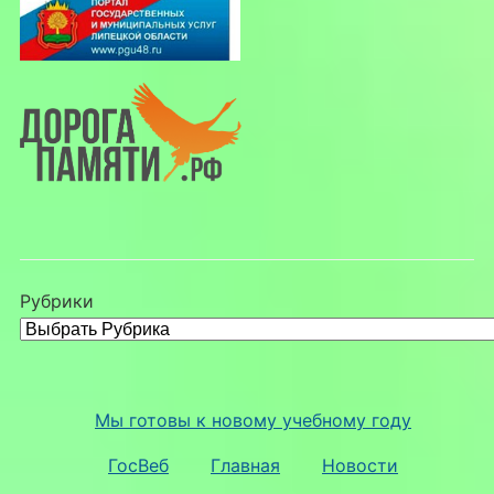
Рубрики
Мы готовы к новому учебному году
ГосВеб
Главная
Новости