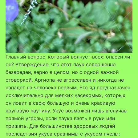
Главный вопрос, который волнует всех: опасен ли
он? Утверждение, что этот паук совершенно
безвреден, верно в целом, но с одной важной
оговоркой. Аргиопа не агрессивен и никогда не
нападет на человека первым. Его яд предназначен
исключительно для мелких насекомых, которых
он ловит в свою большую и очень красивую
круговую паутину. Укус возможен лишь в случае
прямой угрозы, если паука взять в руки или
прижать. Для большинства здоровых людей
последствия укуса сравнимы с укусом пчелы: