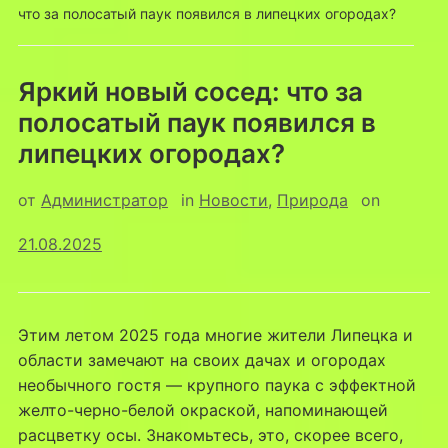
что за полосатый паук появился в липецких огородах?
Яркий новый сосед: что за
полосатый паук появился в
липецких огородах?
от
Администратор
in
Новости
,
Природа
on
21.08.2025
Этим летом 2025 года многие жители Липецка и
области замечают на своих дачах и огородах
необычного гостя — крупного паука с эффектной
желто-черно-белой окраской, напоминающей
расцветку осы. Знакомьтесь, это, скорее всего,