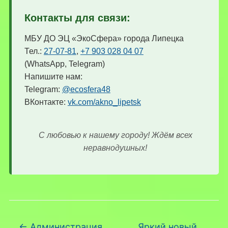
Контакты для связи:
МБУ ДО ЭЦ «ЭкоСфера» города Липецка
Тел.:
27-07-81
,
+7 903 028 04 07
(WhatsApp, Telegram)
Напишите нам:
Telegram:
@ecosfera48
ВКонтакте:
vk.com/akno_lipetsk
С любовью к нашему городу! Ждём всех
неравнодушных!
←
Администрация
Яркий новый