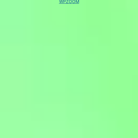
WPZOOM