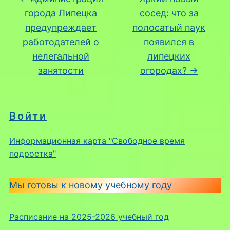
города Липецка
сосед: что за
предупреждает
полосатый паук
работодателей о
появился в
нелегальной
липецких
занятости
огородах?
→
Войти
Информационная карта "Свободное время
подростка"
Мы готовы к новому учебному году
Расписание на 2025-2026 учебный год