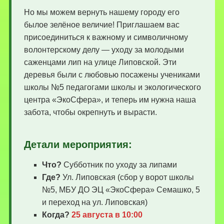
Но мы можем вернуть нашему городу его
былое зелёное величие! Приглашаем вас
присоединиться к важному и символичному
волонтерскому делу — уходу за молодыми
саженцами лип на улице Липовской. Эти
деревья были с любовью посажены учениками
школы №5 педагогами школы и экологического
центра «ЭкоСфера», и теперь им нужна наша
забота, чтобы окрепнуть и вырасти.
Детали мероприятия:
Что?
Субботник по уходу за липами
Где?
Ул. Липовская (сбор у ворот школы
№5, МБУ ДО ЭЦ «ЭкоСфера» Семашко, 5
и переход на ул. Липовская)
Когда?
25 августа в 10:00