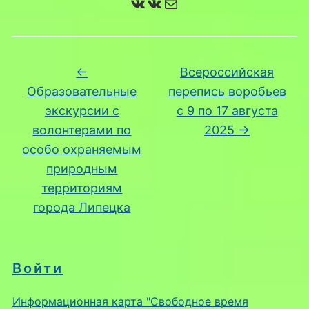
ВКонтакте
ВКонтакте
Почта
←
Всероссийская
Образовательные
перепись воробьев
экскурсии с
с 9 по 17 августа
волонтерами по
2025
→
особо охраняемым
природным
территориям
города Липецка
Войти
Информационная карта "Свободное время