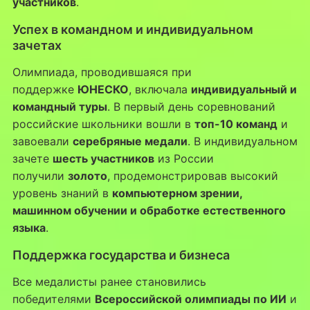
участников
.
Успех в командном и индивидуальном
зачетах
Олимпиада, проводившаяся при
поддержке
ЮНЕСКО
, включала
индивидуальный и
командный туры
. В первый день соревнований
российские школьники вошли в
топ-10 команд
и
завоевали
серебряные медали
. В индивидуальном
зачете
шесть участников
из России
получили
золото
, продемонстрировав высокий
уровень знаний в
компьютерном зрении,
машинном обучении и обработке естественного
языка
.
Поддержка государства и бизнеса
Все медалисты ранее становились
победителями
Всероссийской олимпиады по ИИ
и