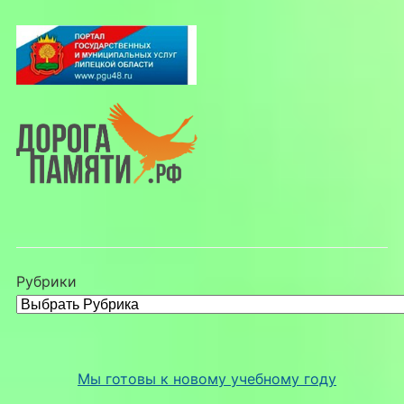
Рубрики
Мы готовы к новому учебному году