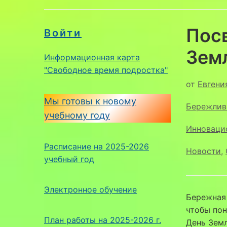
Пос
Войти
Зем
Информационная карта
"Свободное время подростка"
от
Евгени
Мы готовы к новому
Бережлив
учебному году
Инноваци
Расписание на 2025-2026
Новости
,
учебный год
Электронное обучение
Бережная 
чтобы пон
План работы на 2025-2026 г.
День Зем