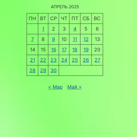
АПРЕЛЬ 2025
ПН
ВТ
СР
ЧТ
ПТ
СБ
ВС
1
2
3
4
5
6
7
8
9
10
11
12
13
14
15
16
17
18
19
20
21
22
23
24
25
26
27
28
29
30
« Мар
Май »