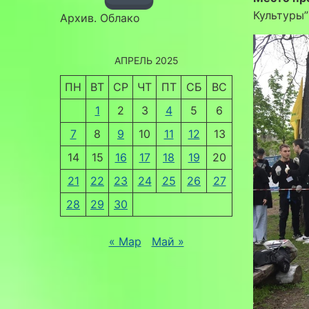
Культуры”
Архив. Облако
АПРЕЛЬ 2025
ПН
ВТ
СР
ЧТ
ПТ
СБ
ВС
1
2
3
4
5
6
7
8
9
10
11
12
13
14
15
16
17
18
19
20
21
22
23
24
25
26
27
28
29
30
« Мар
Май »