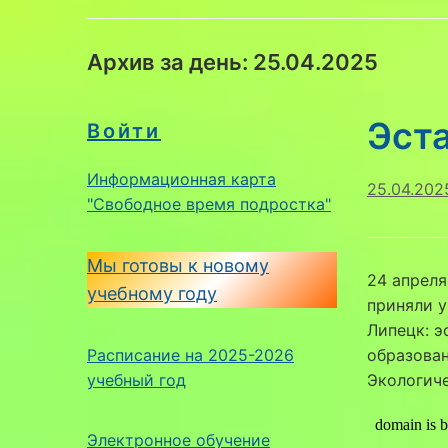
Архив за день:
25.04.2025
Эст
Войти
Информационная карта
25.04.202
"Свободное время подростка"
Мы готовы к новому
24 апреля
учебному году
приняли 
Липецк: э
Расписание на 2025-2026
образован
учебный год
Экологич
Электронное обучение