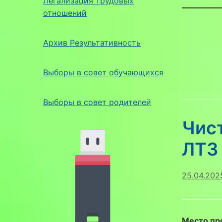
Легализация трудовых
отношений
Архив Результативность
Выборы в совет обучающихся
Выборы в совет родителей
Чист
ЛТЗ
25.04.202
Место пр