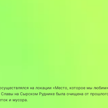
осуществлялся на локации «Место, которое мы любим»
 Славы на Сырском Руднике была очищена от прошлог
еток и мусора.