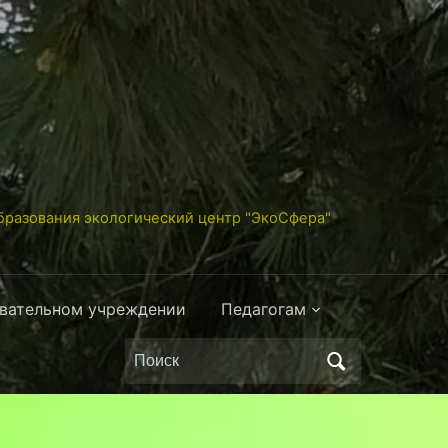
разования экологический центр "ЭкоСфера"
овательном учреждении
Педагогам
Поиск
по: