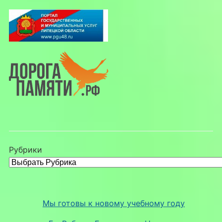
Рубрики
Мы готовы к новому учебному году