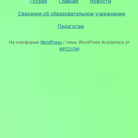
ГосВеб
Главная
Новости
Сведения об образовательном учреждении
Педагогам
На платформе
WordPress
/ темы WordPress Academica от
WPZOOM