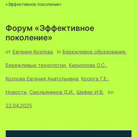
«Эффективное поколение»
Форум «Эффективное
поколение»
от
Евгения Козлова
in
Бережливое образование
,
Бережливые технологии
,
Кириллова О.С.
,
Козлова Евгения Анатольевна
,
Косюга Г.Е.
,
Новости
,
Смольянинов Д.И.
,
Шефер И.В.
on
22.04.2025