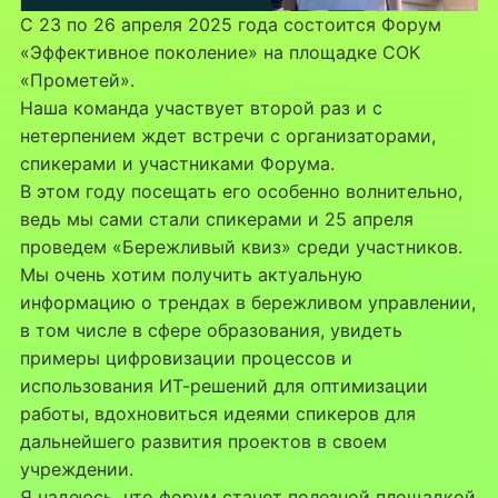
С 23 по 26 апреля 2025 года состоится Форум
«Эффективное поколение» на площадке СОК
«Прометей».
Наша команда участвует второй раз и с
нетерпением ждет встречи с организаторами,
спикерами и участниками Форума.
В этом году посещать его особенно волнительно,
ведь мы сами стали спикерами и 25 апреля
проведем «Бережливый квиз» среди участников.
Мы очень хотим получить актуальную
информацию о трендах в бережливом управлении,
в том числе в сфере образования, увидеть
примеры цифровизации процессов и
использования ИТ-решений для оптимизации
работы, вдохновиться идеями спикеров для
дальнейшего развития проектов в своем
учреждении.
Я надеюсь, что форум станет полезной площадкой