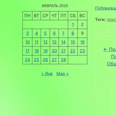
ФЕВРАЛЬ 2025
Публикаци
ПН
ВТ
СР
ЧТ
ПТ
СБ
ВС
Теги:
пок
1
2
3
4
5
6
7
8
9
10
11
12
13
14
15
16
←
Под
17
18
19
20
21
22
23
П
24
25
26
27
28
Общ
« Янв
Мар »