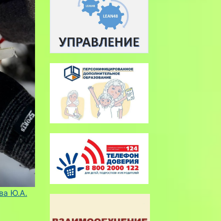
ва Ю.А.