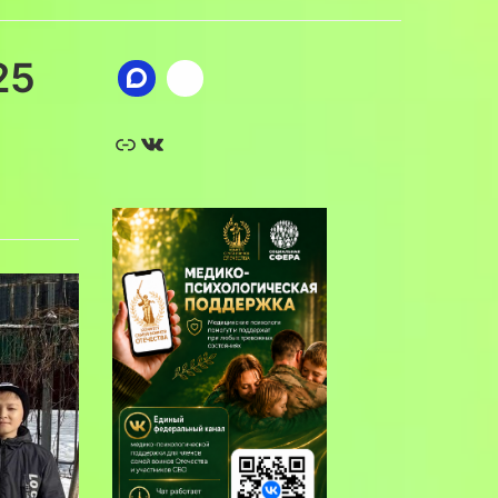
25
Ссылка
ВКонтакте