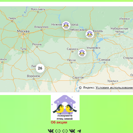
Об акции
ВКонтакте
Ссылка
Ссылка
ВКонтакте
Telegram