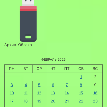
Архив. Облако
ФЕВРАЛЬ 2025
ПН
ВТ
СР
ЧТ
ПТ
СБ
ВС
1
2
3
4
5
6
7
8
9
10
11
12
13
14
15
16
17
18
19
20
21
22
23