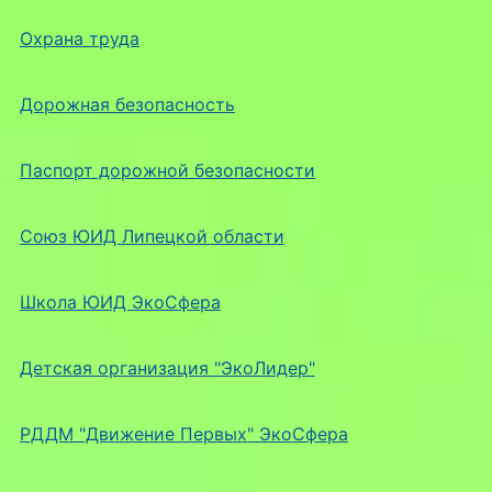
Охрана труда
Дорожная безопасность
Паспорт дорожной безопасности
Союз ЮИД Липецкой области
Школа ЮИД ЭкоСфера
Детская организация "ЭкоЛидер"
РДДМ "Движение Первых" ЭкоСфера