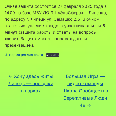
Очная защита состоится 27 февраля 2025 года в
14.00 на базе МБУ ДО ЭЦ «ЭкоСфера» г. Липецка,
по адресу г. Липецк ул. Семашко д.5. В очном
этапе выступление каждого участника длится
5
минут
(защита работы и ответы на вопросы
жюри). Защита может сопровождаться
презентацией.
Информация для сайта
Скачать
←
Хочу здесь жить!
Большая Игра —
Липецк — прогулки
видео команды
в парках
Школа Сообщество
Бережливые Люди
48
→