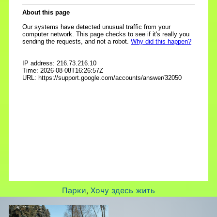
Парки
, 
Хочу здесь жить