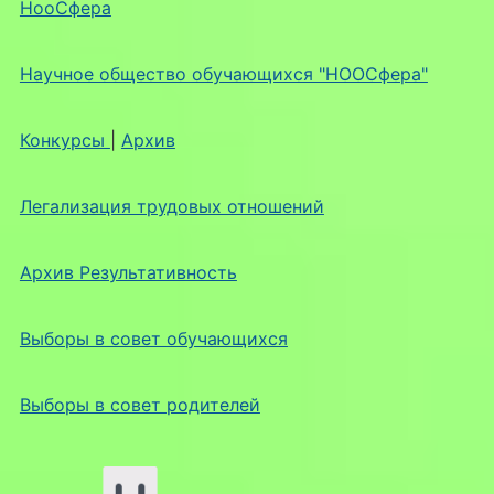
НооСфера
Научное общество обучающихся "НООСфера"
Конкурсы
|
Архив
Легализация трудовых отношений
Архив Результативность
Выборы в совет обучающихся
Выборы в совет родителей