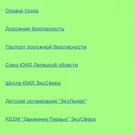
Охрана труда
Дорожная безопасность
Паспорт дорожной безопасности
Союз ЮИД Липецкой области
Школа ЮИД ЭкоСфера
Детская организация "ЭкоЛидер"
РДДМ "Движение Первых" ЭкоСфера