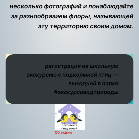
несколько фотографий и понаблюдайте
за разнообразием флоры, называющей
эту территорию своим домом.
регистрация на школьную
экскурсию с подкормкой птиц —
выходной в парке
#экскурсоводприроды
Об акции